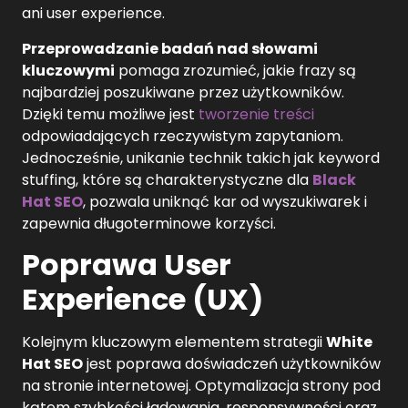
ani user experience.
Przeprowadzanie badań nad słowami
kluczowymi
pomaga zrozumieć, jakie frazy są
najbardziej poszukiwane przez użytkowników.
Dzięki temu możliwe jest
tworzenie treści
odpowiadających rzeczywistym zapytaniom.
Jednocześnie, unikanie technik takich jak keyword
stuffing, które są charakterystyczne dla
Black
Hat SEO
, pozwala uniknąć kar od wyszukiwarek i
zapewnia długoterminowe korzyści.
Poprawa User
Experience (UX)
Kolejnym kluczowym elementem strategii
White
Hat SEO
jest poprawa doświadczeń użytkowników
na stronie internetowej. Optymalizacja strony pod
kątem szybkości ładowania, responsywności oraz