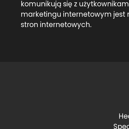
komunikują się z użytkownikami,
marketingu internetowym jest n
stron internetowych.
He
Spec