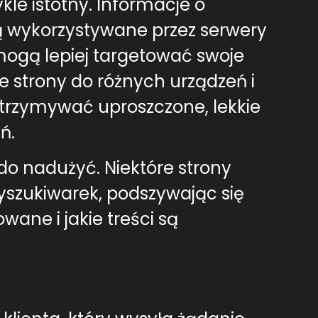
kle istotny. Informacje o
ą wykorzystywane przez serwery
mogą lepiej targetować swoje
strony do różnych urządzeń i
trzymywać uproszczone, lekkie
ń.
o nadużyć. Niektóre strony
zukiwarek, podszywając się
ane i jakie treści są