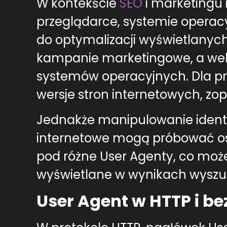
W kontekście
SEO
i marketingu
przeglądarce, systemie operac
do optymalizacji wyświetlanych
kampanie marketingowe, a web
systemów operacyjnych. Dla pr
wersje stron internetowych, z
Jednakże manipulowanie ident
internetowe mogą próbować os
pod różne User Agenty, co może 
wyświetlane w wynikach wyszu
User Agent w HTTP i b