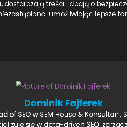
 dostarczają treści i dbają o bezpiecz
iezastąpiona, umożliwiając lepsze ta
Dominik Fajferek
ad of SEO w SEM House & Konsultant S
jalizuję się w data-driven SEO, zarząd