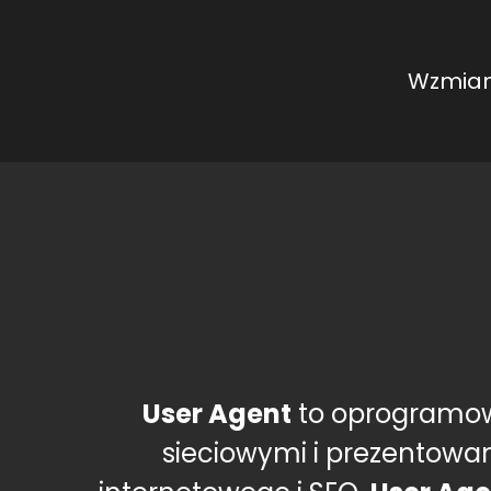
Wzmian
User Agent
to oprogramow
sieciowymi i prezentowa