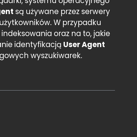
glądarki, systemu operacyjnego
gent
są używane przez serwery
i użytkowników. W przypadku
ndeksowania oraz na to, jakie
nie identyfikacją
User Agent
gowych wyszukiwarek.