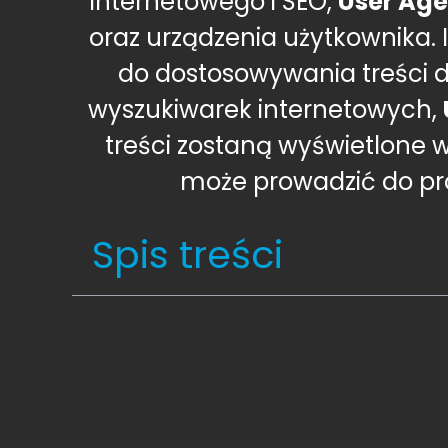
internetowego i SEO,
User Age
oraz urządzenia użytkownika.
do dostosowywania treści d
wyszukiwarek internetowych,
treści zostaną wyświetlone 
może prowadzić do p
Spis treści