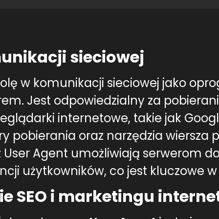
unikacji sieciowej
olę w komunikacji sieciowej jako op
. Jest odpowiedzialny za pobieranie t
zeglądarki internetowe, takie jak Goog
y pobierania oraz narzędzia wiersza po
 User Agent umożliwiają serwerom do
ncji użytkowników, co jest kluczowe w 
ie SEO i marketingu intern