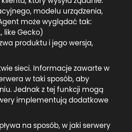
klienta, który wysyła żądanie.
acyjnego, modelu urządzenia,
 Agent może wyglądać tak:
, like Gecko)
zwa produktu i jego wersja,
ie sieci. Informacje zawarte w
wera w taki sposób, aby
u. Jednak z tej funkcji mogą
serwery implementują dodatkowe
pływa na sposób, w jaki serwery