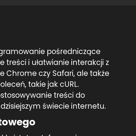
rogramowanie pośredniczące
reści i ułatwianie interakcji z
le Chrome czy Safari, ale także
leceń, takie jak cURL.
stosowywanie treści do
dzisiejszym świecie internetu.
etowego