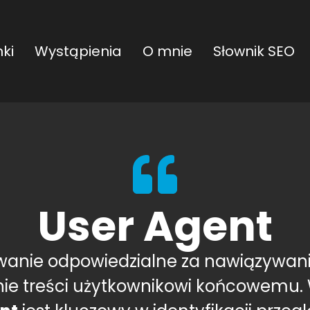
ki
Wystąpienia
O mnie
Słownik SEO
User Agent
anie odpowiedzialne za nawiązywani
nie treści użytkownikowi końcowemu.