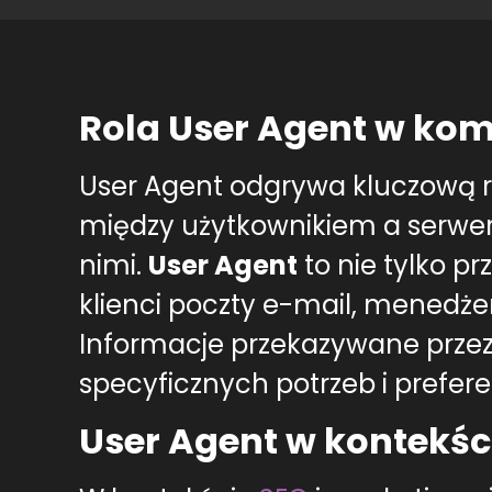
Rola User Agent w kom
User Agent odgrywa kluczową r
między użytkownikiem a serwerem
nimi.
User Agent
to nie tylko pr
klienci poczty e-mail, menedżer
Informacje przekazywane przez
specyficznych potrzeb i prefere
User Agent w kontekśc