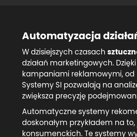
Automatyzacja działań
W dzisiejszych czasach
sztuczn
działań marketingowych. Dzię
kampaniami reklamowymi, od pl
Systemy SI pozwalają na anali
zwiększa precyzję podejmowany
Automatyczne systemy rekomenda
doskonałym przykładem na to,
konsumenckich. Te systemy wyk