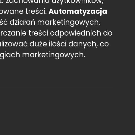
ieć zachowania użytkowników,
owane treści.
Automatyzacja
ść działań marketingowych.
rczanie treści odpowiednich do
alizować duże ilości danych, co
tegiach marketingowych.