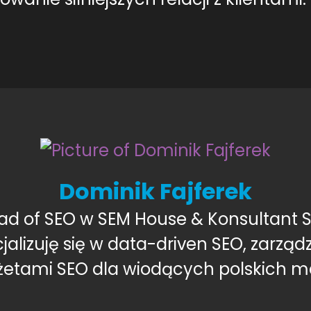
Dominik Fajferek
ad of SEO w SEM House & Konsultant S
jalizuję się w data-driven SEO, zarząd
etami SEO dla wiodących polskich m