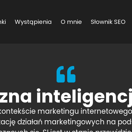
ki
Wystąpienia
O mnie
Słownik SEO
zna inteligencj
ontekście marketingu internetowego 
zację działań marketingowych na pods