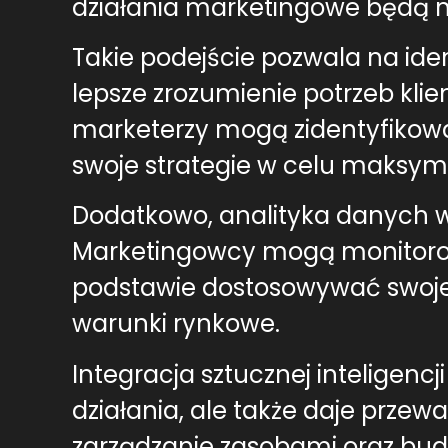
działania marketingowe będą na
Takie podejście pozwala na ide
lepsze zrozumienie potrzeb klie
marketerzy mogą zidentyfikować
swoje strategie w celu maksymal
Dodatkowo, analityka danych 
Marketingowcy mogą monitorowa
podstawie dostosowywać swoje 
warunki rynkowe.
Integracja sztucznej inteligen
działania, ale także daje prze
zarządzanie zasobami oraz budow