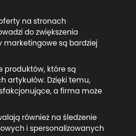
oferty na stronach
wadzi do zwiększenia
y marketingowe są bardziej
 produktów, które są
h artykułów. Dzięki temu,
ysfakcjonujące, a firma może
alają również na śledzenie
ksowych i spersonalizowanych