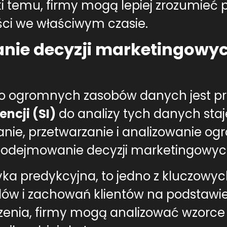
i temu, firmy mogą lepiej zrozumieć p
ści we właściwym czasie.
ie decyzji marketingowych
 do ogromnych zasobów danych jest pr
encji (SI)
do analizy tych danych staje
anie, przetwarzanie i analizowanie ogr
 podejmowanie decyzji marketingowyc
ityka predykcyjna, to jedno z kluczowy
ów i zachowań klientów na podstawie
ia, firmy mogą analizować wzorce w