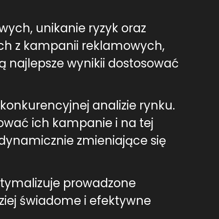
wych, unikanie ryzyk oraz
nych z kampanii reklamowych,
ą najlepsze wynikii dostosować
nkurencyjnej analizie rynku.
wać ich kampanie i na tej
dynamicznie zmieniające się
optymalizuje prowadzone
dziej świadome i efektywne