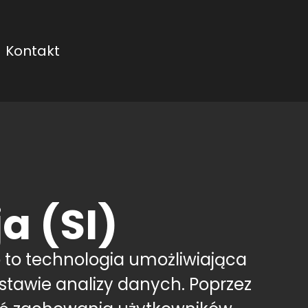
Kontakt
a (SI)
to technologia umożliwiająca
tawie analizy danych. Poprzez