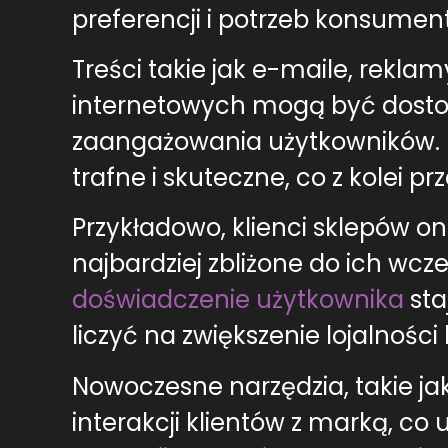
preferencji i potrzeb konsumen
Treści takie jak e-maile, rekl
internetowych mogą być dostos
zaangażowania użytkowników. P
trafne i skuteczne, co z kolei p
Przykładowo, klienci sklepów 
najbardziej zbliżone do ich wc
doświadczenie użytkownika
sta
liczyć na zwiększenie lojalności 
Nowoczesne narzędzia, takie j
interakcji klientów z marką, c