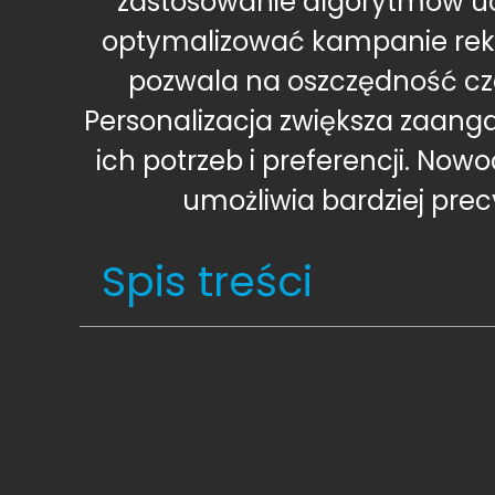
zastosowanie algorytmów ucz
optymalizować kampanie rekl
pozwala na oszczędność cz
Personalizacja zwiększa zaang
ich potrzeb i preferencji. Now
umożliwia bardziej pre
Spis treści