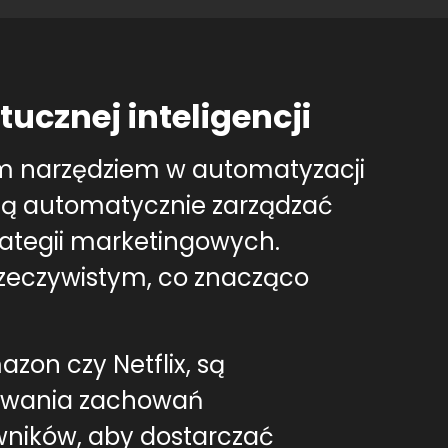
ucznej inteligencji
ym narzędziem w automatyzacji
gą automatycznie zarządzać
ategii marketingowych.
rzeczywistym, co znacząco
zon czy Netflix, są
dywania zachowań
wników, aby dostarczać