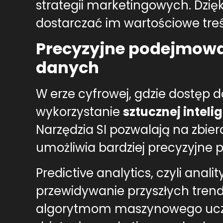
strategii marketingowych. Dzięk
dostarczać im wartościowe tre
Precyzyjne podejmowan
danych
W erze cyfrowej, gdzie dostęp
wykorzystanie
sztucznej intelig
Narzędzia SI pozwalają na zbier
umożliwia bardziej precyzyjne
Predictive analytics, czyli anal
przewidywanie przyszłych trend
algorytmom maszynowego uczen