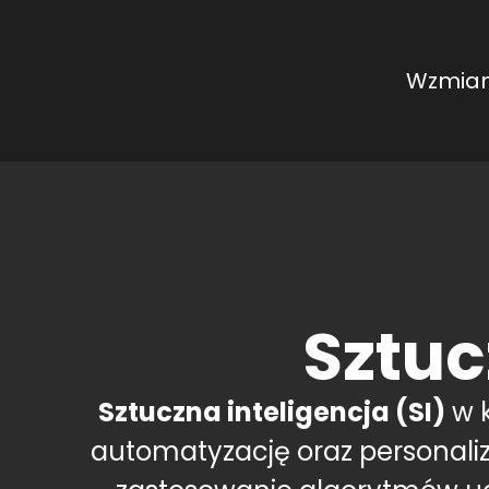
Wzmian
Sztuc
Sztuczna inteligencja (SI)
w k
automatyzację oraz personali