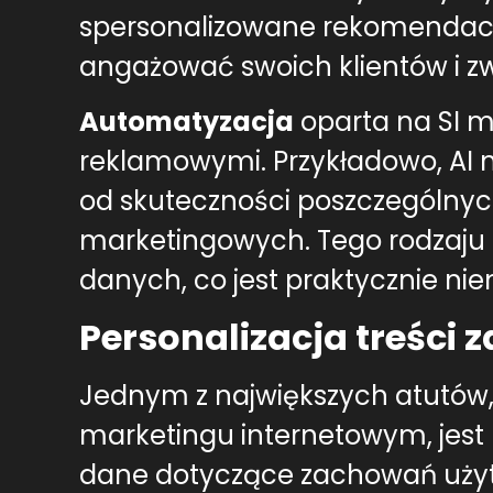
spersonalizowane rekomendacje
angażować swoich klientów i z
Automatyzacja
oparta na SI 
reklamowymi. Przykładowo, AI 
od skuteczności poszczególny
marketingowych. Tego rodzaju o
danych, co jest praktycznie nie
Personalizacja treści 
Jednym z największych atutów, 
marketingu internetowym, jest m
dane dotyczące zachowań użyt