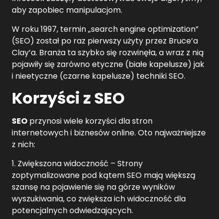
aby zapobiec manipulacjom.
W roku 1997, termin „search engine optimization”
(SEO) został po raz pierwszy użyty przez Bruce’a
Clay’a. Branża ta szybko się rozwinęła, a wraz z nią
pojawiły się zarówno etyczne (białe kapelusze) jak
i nieetyczne (czarne kapelusze) techniki SEO.
Korzyści z SEO
SEO
przynosi wiele korzyści dla stron
internetowych i biznesów online. Oto najważniejsze
z nich:
1. Zwiększona widoczność – Strony
zoptymalizowane pod kątem SEO mają większą
szansę na pojawienie się na górze wyników
wyszukiwania, co zwiększa ich widoczność dla
potencjalnych odwiedzających.