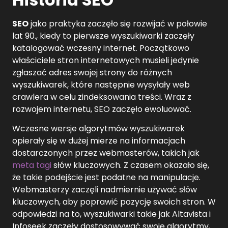
SEO
jako praktyka zaczęło się rozwijać w połowie
lat 90., kiedy to pierwsze wyszukiwarki zaczęły
katalogować wczesny internet. Początkowo
właściciele stron internetowych musieli jedynie
zgłaszać adres swojej strony do różnych
wyszukiwarek, które następnie wysyłały web
crawlera w celu zindeksowania treści. Wraz z
rozwojem internetu, SEO zaczęło ewoluować.
Wczesne wersje algorytmów wyszukiwarek
opierały się w dużej mierze na informacjach
dostarczonych przez webmasterów, takich jak
meta tagi
słów kluczowych. Z czasem okazało się,
że takie podejście jest podatne na manipulacje.
Webmasterzy zaczęli nadmiernie używać słów
kluczowych, aby poprawić pozycję swoich stron. W
odpowiedzi na to, wyszukiwarki takie jak Altavista i
Infoseek zaczęły dostosowywać swoje algorytmy,