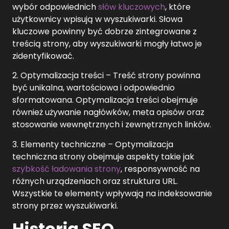
wybór odpowiednich
słów kluczowych
, które
użytkownicy wpisują w wyszukiwarki. Słowa
kluczowe powinny być dobrze zintegrowane z
treścią strony, aby wyszukiwarki mogły łatwo je
zidentyfikować.
2. Optymalizacja treści – Treść strony powinna
być unikalna, wartościowa i odpowiednio
sformatowana. Optymalizacja treści obejmuje
również używanie nagłówków, meta opisów oraz
stosowanie wewnętrznych i zewnętrznych linków.
3. Elementy techniczne – Optymalizacja
techniczna strony obejmuje aspekty takie jak
szybkość ładowania strony
, responsywność na
różnych urządzeniach oraz struktura URL.
Wszystkie te elementy wpływają na indeksowanie
strony przez wyszukiwarki.
Historia SEO