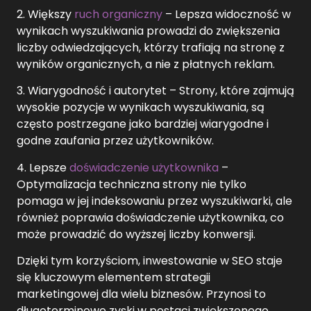
2. Większy
ruch organiczny
– Lepsza widoczność w
wynikach wyszukiwania prowadzi do zwiększenia
liczby odwiedzających, którzy trafiają na stronę z
wyników organicznych, a nie z płatnych reklam.
3. Wiarygodność i autorytet – Strony, które zajmują
wysokie pozycje w wynikach wyszukiwania, są
często postrzegane jako bardziej wiarygodne i
godne zaufania przez użytkowników.
4. Lepsze
doświadczenie użytkownika
–
Optymalizacja techniczna strony nie tylko
pomaga w jej indeksowaniu przez wyszukiwarki, ale
również poprawia doświadczenie użytkownika, co
może prowadzić do wyższej liczby konwersji.
Dzięki tym korzyściom, inwestowanie w SEO staje
się kluczowym elementem strategii
marketingowej dla wielu biznesów. Przynosi to
długoterminowe zyski w postaci zwiększonego