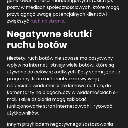
generowanie treści marketingowych, takich jak
posty w mediach społecznościowych, które mogą
przyciągnąć uwagę potencjalnych klientów i
zwiększyć
ruch na stronie
.
Negatywne skutki
ruchu botów
Niestety, ruch botów nie zawsze ma pozytywny
wpływ na internet. Istnieje wiele botów, które są
używane do celów szkodliwych. Boty spamujące to
programy, które automatycznie wysyłają
niechciane wiadomości reklamowe na fora, do
komentarzy na blogach, czy w wiadomościach e-
mail. Takie działania mogą zakłócać
funkcjonowanie stron internetowych i irytować
użytkowników.
Innym przykładem negatywnego zastosowania