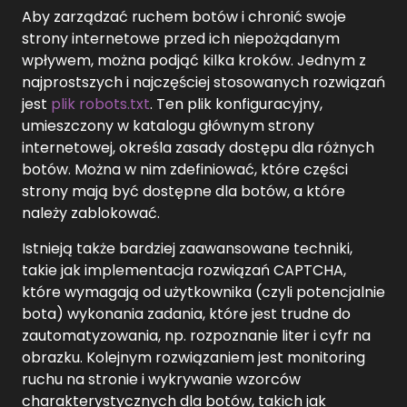
Aby zarządzać ruchem botów i chronić swoje
strony internetowe przed ich niepożądanym
wpływem, można podjąć kilka kroków. Jednym z
najprostszych i najczęściej stosowanych rozwiązań
jest
plik robots.txt
. Ten plik konfiguracyjny,
umieszczony w katalogu głównym strony
internetowej, określa zasady dostępu dla różnych
botów. Można w nim zdefiniować, które części
strony mają być dostępne dla botów, a które
należy zablokować.
Istnieją także bardziej zaawansowane techniki,
takie jak implementacja rozwiązań CAPTCHA,
które wymagają od użytkownika (czyli potencjalnie
bota) wykonania zadania, które jest trudne do
zautomatyzowania, np. rozpoznanie liter i cyfr na
obrazku. Kolejnym rozwiązaniem jest monitoring
ruchu na stronie i wykrywanie wzorców
charakterystycznych dla botów, takich jak