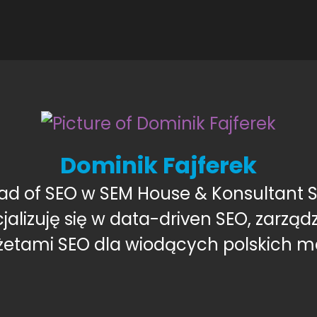
Dominik Fajferek
ad of SEO w SEM House & Konsultant S
jalizuję się w data-driven SEO, zarząd
etami SEO dla wiodących polskich m