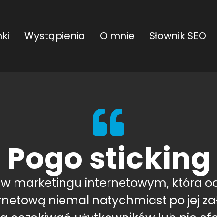
ki
Wystąpienia
O mnie
Słownik SEO
Pogo sticking
a w marketingu internetowym, która o
rnetową niemal natychmiast po jej z