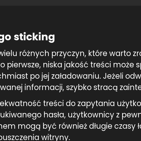
go sticking
ielu różnych przyczyn, które warto z
o pierwsze, niska jakość treści może 
hmiast po jej załadowaniu. Jeżeli odw
wanej informacji, szybko stracą zaint
kwatność treści do zapytania użytkown
ukiwanego hasła, użytkownicy z pewn
em mogą być również długie czasy ł
puszczenia witryny.