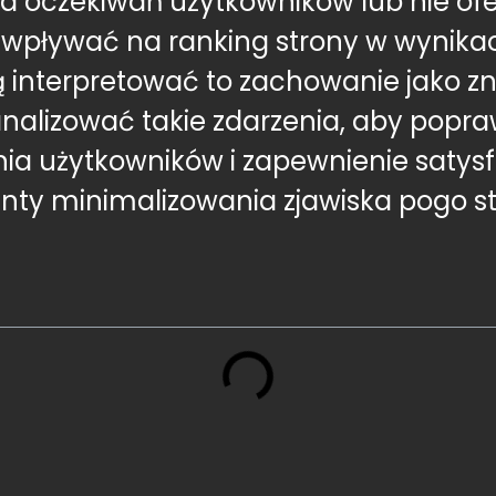
ia oczekiwań użytkowników lub nie ofe
 wpływać na ranking strony w wynika
terpretować to zachowanie jako znak 
analizować takie zdarzenia, aby popra
ia użytkowników i zapewnienie satysfa
ty minimalizowania zjawiska pogo st