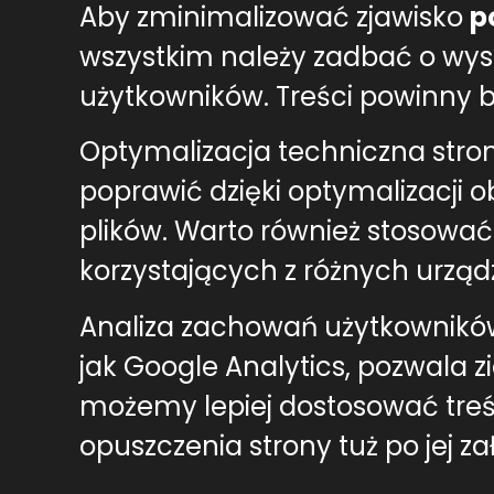
Aby zminimalizować zjawisko
p
wszystkim należy zadbać o wyso
użytkowników. Treści powinny 
Optymalizacja techniczna stron
poprawić dzięki optymalizacji o
plików. Warto również stosować
korzystających z różnych urzą
Analiza zachowań użytkowników
jak Google Analytics, pozwala 
możemy lepiej dostosować treśc
opuszczenia strony tuż po jej z