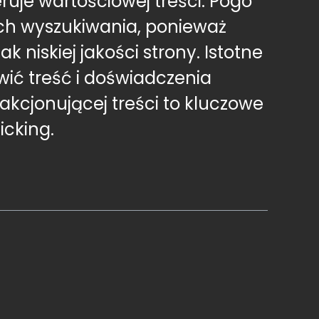
ruje wartościowej treści. Pogo
ch wyszukiwania, ponieważ
niskiej jakości strony. Istotne
wić treść i doświadczenia
kcjonującej treści to kluczowe
icking.