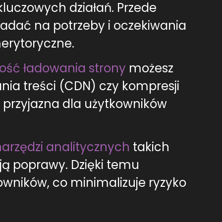
 kluczowych działań. Przede
iadać na potrzeby i oczekiwania
erytoryczne.
ość ładowania strony
możesz
ania treści (CDN) czy kompresji
 przyjazna dla użytkowników
narzędzi analitycznych
takich
ją poprawy. Dzięki temu
owników, co minimalizuje ryzyko