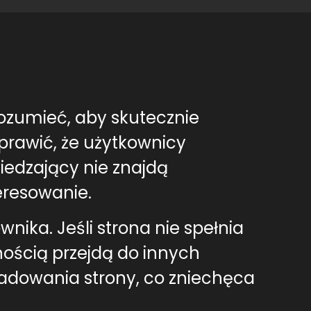
rozumieć, aby skutecznie
sprawić, że użytkownicy
iedzający nie znajdą
eresowanie.
ika. Jeśli strona nie spełnia
ością przejdą do innych
adowania strony, co zniechęca