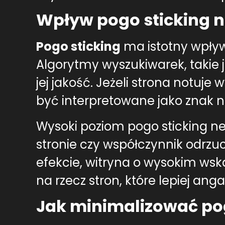
Wpływ pogo sticking 
Pogo sticking
ma istotny wpływ
Algorytmy wyszukiwarek, takie 
jej jakość. Jeżeli strona notuj
być interpretowane jako znak nis
Wysoki poziom pogo sticking ne
stronie czy współczynnik odrzu
efekcie, witryna o wysokim ws
na rzecz stron, które lepiej an
Jak minimalizować pog