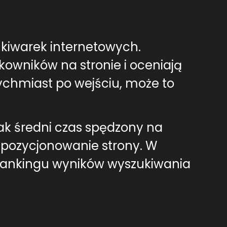
kiwarek internetowych.
kowników na stronie i oceniają
tychmiast po wejściu, może to
ak średni czas spędzony na
a pozycjonowanie strony. W
 rankingu wyników wyszukiwania