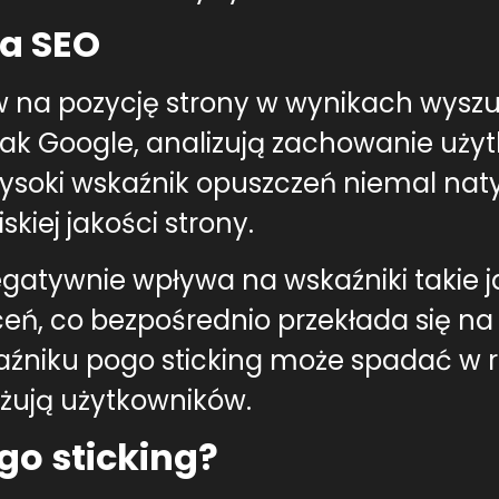
na SEO
 na pozycję strony w wynikach wyszu
jak Google, analizują zachowanie użyt
e wysoki wskaźnik opuszczeń niemal na
kiej jakości strony.
gatywnie wpływa na wskaźniki takie j
ceń, co bezpośrednio przekłada się n
kaźniku pogo sticking może spadać w
gażują użytkowników.
o sticking?