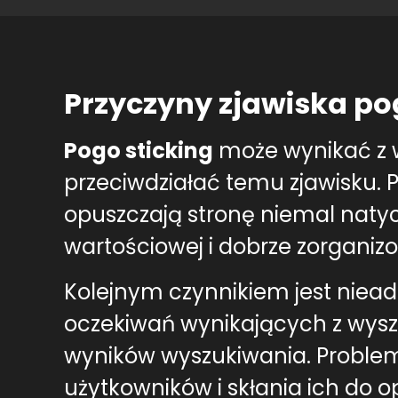
Przyczyny zjawiska po
Pogo sticking
może wynikać z w
przeciwdziałać temu zjawisku. P
opuszczają stronę niemal natyc
wartościowej i dobrze zorganizo
Kolejnym czynnikiem jest nieade
oczekiwań wynikających z wysz
wyników wyszukiwania. Problem
użytkowników i skłania ich do o