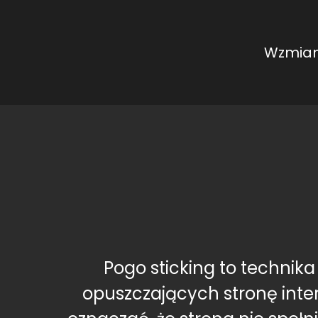
Wzmian
Pogo sticking to technik
opuszczających stronę inte