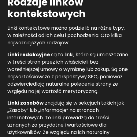
Rodzaje linków
kontekstowych
Linki kontekstowe można podzielić na różne typy,
w zależności od ich celu i pochodzenia. Oto kilka
najważniejszych rodzajów:
Linki redakcyjne
są to linki, które są umieszczane
w treści stron przez ich właścicieli bez
wcześniejszej umowy o wymianę lub zakup. Są one
najwartościowsze z perspektywy SEO, ponieważ
odzwierciedlają naturalne polecenie strony ze
względu na jej wartość merytoryczną.
Linki zasobów
znajdują się w sekcjach takich jak
„Zasoby” lub „Informacje” na stronach
internetowych. Te linki prowadzą do treści
uznanych za przydatne i wartościowe dla
użytkowników. Ze względu na ich naturalny