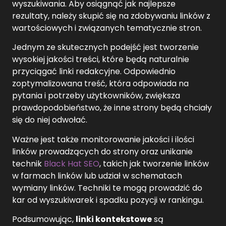
wyszukiwania. Aby osiągnąć jak najlepsze
rezultaty, należy skupić się na zdobywaniu linków z
wartościowych i związanych tematycznie stron.
Jednym ze skutecznych podejść jest tworzenie
wysokiej jakości treści, które będą naturalnie
przyciągać linki redakcyjne. Odpowiednio
zoptymalizowana treść, która odpowiada na
pytania i potrzeby użytkowników, zwiększa
prawdopodobieństwo, że inne strony będą chciały
się do niej odwołać.
Ważne jest także monitorowanie jakości i ilości
linków prowadzących do strony oraz unikanie
technik
Black Hat SEO
, takich jak tworzenie linków
w farmach linków lub udział w schematach
wymiany linków. Techniki te mogą prowadzić do
kar od wyszukiwarek i spadku pozycji w rankingu.
Podsumowując,
linki kontekstowe
są