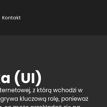
Kontakt
a (UI)
nternetowej, z którą wchodzi w
dgrywa kluczową rolę, ponieważ