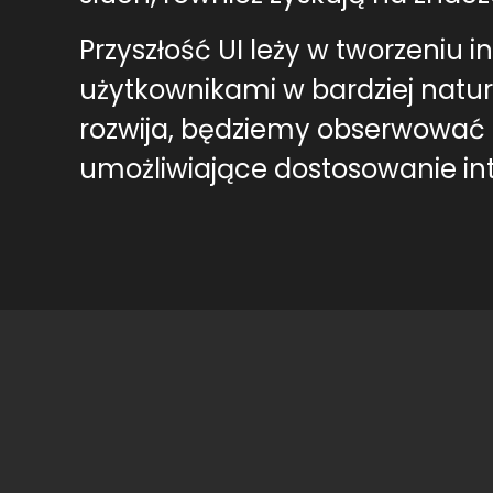
Przyszłość UI leży w tworzeniu in
użytkownikami w bardziej natura
rozwija, będziemy obserwować
umożliwiające dostosowanie int