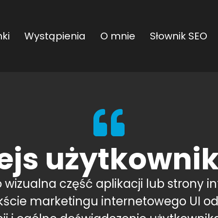
ki
Wystąpienia
O mnie
Słownik SEO
fejs użytkownik
 wizualna część aplikacji lub strony i
ekście marketingu internetowego UI o