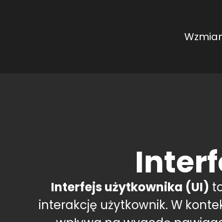
Wzmian
Inter
Interfejs użytkownika (UI)
to
interakcję użytkownik. W kont