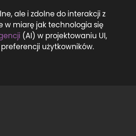
ne, ale i zdolne do interakcji z
e w miarę jak technologia się
igencji
(AI) w projektowaniu UI,
 preferencji użytkowników.