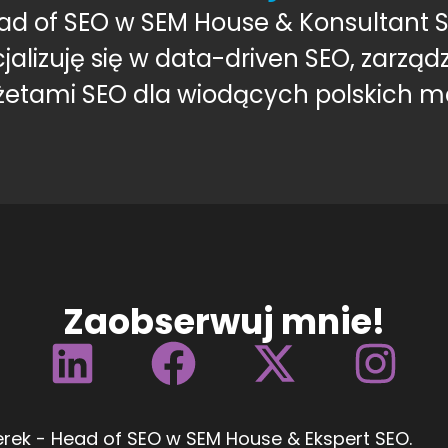
ad of SEO w SEM House & Konsultant S
jalizuję się w data-driven SEO, zarząd
etami SEO dla wiodących polskich m
Zaobserwuj mnie!
erek - Head of SEO w SEM House & Ekspert SEO
.