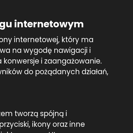
ingu internetowym
rony internetowej, który ma
wa na wygodę nawigacji i
na konwersje i zaangażowanie.
owników do pożądanych działań,
zem tworzą spójną i
rzyciski, ikony oraz inne