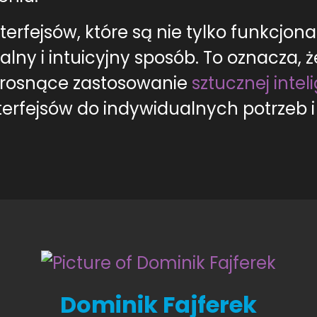
terfejsów, które są nie tylko funkcjonal
lny i intuicyjny sposób. To oznacza, ż
 rosnące zastosowanie
sztucznej intel
erfejsów do indywidualnych potrzeb i
Dominik Fajferek