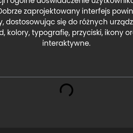
 i ogólne doświadczenie użytkownika
obrze zaprojektowany interfejs powini
, dostosowując się do różnych urządze
 kolory, typografię, przyciski, ikony 
interaktywne.