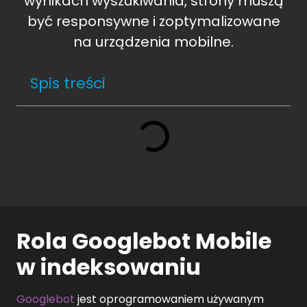
wynikach wyszukiwania, strony muszą
być responsywne i zoptymalizowane
na urządzenia mobilne.
Spis treści
Rola Googlebot Mobile
w indeksowaniu
Googlebot
jest oprogramowaniem używanym