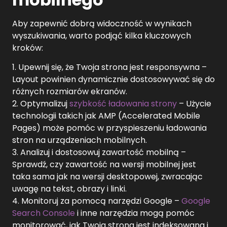
Aby zapewnić dobrą widoczność w wynikach
wyszukiwania, warto podjąć kilka kluczowych
kroków:
1. Upewnij się, że Twoja strona jest responsywna –
Layout powinien dynamicznie dostosowywać się do
różnych rozmiarów ekranów.
2. Optymalizuj
szybkość ładowania strony
– Użycie
technologii takich jak AMP (Accelerated Mobile
Pages) może pomóc w przyspieszeniu ładowania
stron na urządzeniach mobilnych.
3. Analizuj i dostosowuj zawartość mobilną –
Sprawdź, czy zawartość na wersji mobilnej jest
taka sama jak na wersji desktopowej, zwracając
uwagę na tekst, obrazy i linki.
4. Monitoruj za pomocą narzędzi Google –
Google
Search Console
i inne narzędzia mogą pomóc
monitorować, jak Twoja strona jest indeksowana i