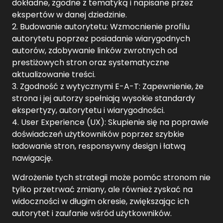
dokładne, zgodne z tematyką i napisane przez
ekspertów w danej dziedzinie.
2. Budowanie autorytetu: Wzmocnienie profilu
autorytetu poprzez posiadanie wiarygodnych
autorów, zdobywanie linków zwrotnych od
prestiżowych stron oraz systematyczne
aktualizowanie treści.
3. Zgodność z wytycznymi E-A-T: Zapewnienie, że
strona i jej autorzy spełniają wysokie standardy
ekspertyzy, autorytetu i wiarygodności.
4. User Experience (UX): Skupienie się na poprawie
doświadczeń użytkowników poprzez szybkie
ładowanie stron, responsywny design i łatwą
nawigację.
Wdrożenie tych strategii może pomóc stronom nie
tylko przetrwać zmiany, ale również zyskać na
widoczności w długim okresie, zwiększając ich
autorytet i zaufanie wśród użytkowników.