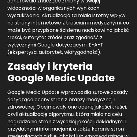
odnotowało znaczące zmiany w swojej
widoczności w organicznych wynikach
wyszukiwania. Aktualizacja ta miała istotny wpływ
na strony internetowe z treściami medycznymi, co
może być przypisane ścisłemu naciskowi na jakość
treści, autorytet źródeł oraz zgodność z
wytycznymi Google dotyczącymi E-A-T
(ekspertyza, autorytet, wiarygodność).
Zasady i kryteria
Google Medic Update
Google Medic Update wprowadziła surowe zasady
dotyczące oceny stron z branży medycznej i
zdrowotnej. Obejmowały one ocenę jakości treści,
czyli aktualizację algorytmu, która miała na celu
nagradzanie stron z wysokiej jakości, dokładnymi i
przydatnymi informacjami, a także karanie stron
zawierających niskiej jakości lub wprowadzające w