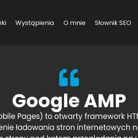
ki
Wystąpienia
O mnie
Słownik SEO
Google AMP
bile Pages) to otwarty framework HT
enie ładowania stron internetowych 