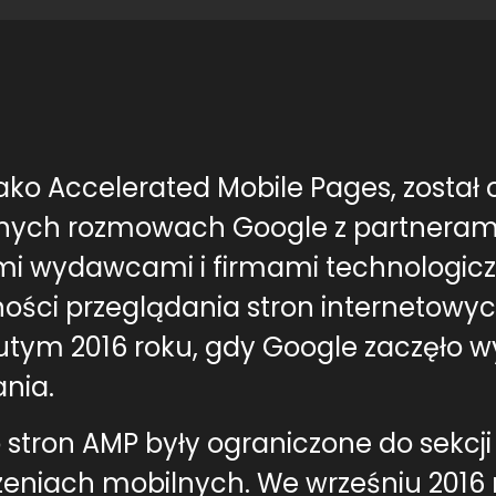
ako Accelerated Mobile Pages, został 
cznych rozmowach Google z partnerami 
nymi wydawcami i firmami technologic
ości przeglądania stron internetowy
lutym 2016 roku, gdy Google zaczęło w
nia.
 stron AMP były ograniczone do sekcji
eniach mobilnych. We wrześniu 2016 