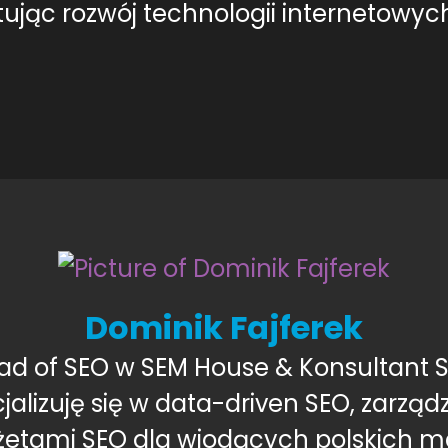
ując rozwój technologii internetowych
Dominik Fajferek
ad of SEO w SEM House & Konsultant S
jalizuję się w data-driven SEO, zarząd
etami SEO dla wiodących polskich m