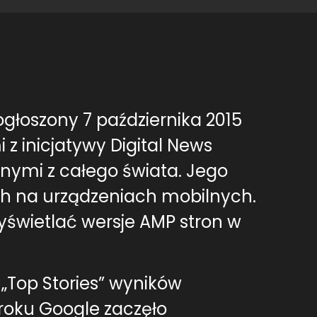
ogłoszony 7 października 2015
z inicjatywy Digital News
znymi z całego świata. Jego
ch na urządzeniach mobilnych.
yświetlać wersje AMP stron w
 „Top Stories” wyników
roku Google zaczęło