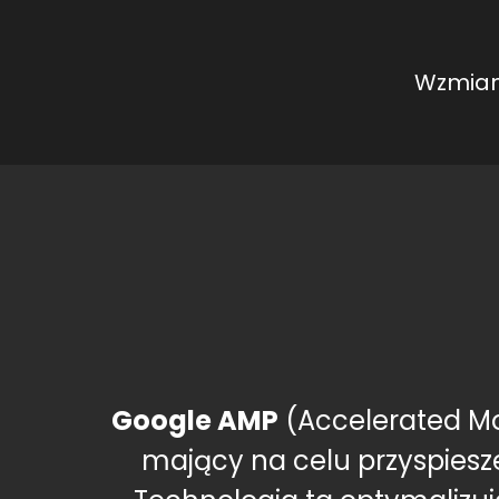
Wzmian
Google AMP
(Accelerated Mo
mający na celu przyspiesz