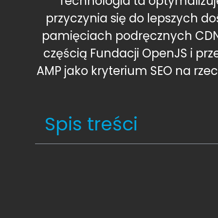
Technologia ta optymalizu
przyczynia się do lepszych 
pamięciach podręcznych CDN, 
częścią Fundacji OpenJS i pr
AMP jako kryterium SEO na rzec
Spis treści