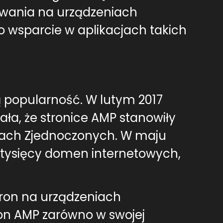
iwania na urządzeniach
o wsparcie w aplikacjach takich
 popularność. W lutym 2017
ła, że stronice AMP stanowiły
ach Zjednoczonych. W maju
0 tysięcy domen internetowych,
tron na urządzeniach
ron AMP zarówno w swojej