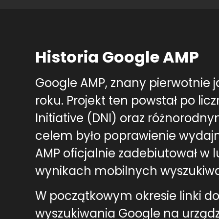
Historia Google AMP
Google AMP, znany pierwotnie j
roku. Projekt ten powstał po li
Initiative (DNI) oraz różnorod
celem było poprawienie wydajn
AMP oficjalnie zadebiutował w 
wynikach mobilnych wyszukiwa
W początkowym okresie linki do
wyszukiwania Google na urządz