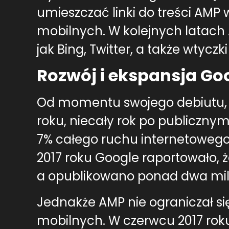
umieszczać linki do treści AM
mobilnych. W kolejnych latach 
jak Bing, Twitter, a także wtyczk
Rozwój i ekspansja Go
Od momentu swojego debiutu, 
roku, niecały rok po publiczny
7% całego ruchu internetowe
2017 roku Google raportowało, ż
a opublikowano ponad dwa mili
Jednakże AMP nie ograniczał si
mobilnych. W czerwcu 2017 roku