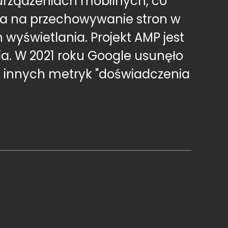
urządzeniach mobilnych, co
la na przechowywanie stron w
yświetlania. Projekt AMP jest
a. W 2021 roku Google usunęło
 i innych metryk "doświadczenia